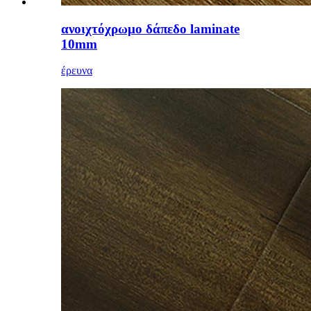
ανοιχτόχρωμο δάπεδο laminate
10mm
έρευνα