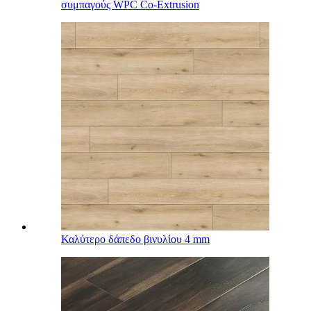
συμπαγούς WPC Co-Extrusion
Καλύτερο δάπεδο βινυλίου 4 mm