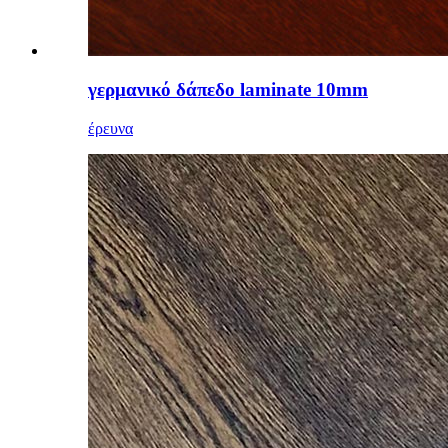
γερμανικό δάπεδο laminate 10mm
έρευνα