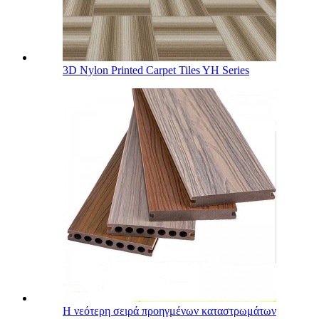
3D Nylon Printed Carpet Tiles YH Series
Η νεότερη σειρά προηγμένων καταστρωμάτων