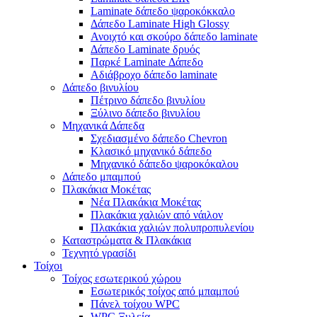
Laminate δάπεδο ψαροκόκκαλο
Δάπεδο Laminate High Glossy
Ανοιχτό και σκούρο δάπεδο laminate
Δάπεδο Laminate δρυός
Παρκέ Laminate Δάπεδο
Αδιάβροχο δάπεδο laminate
Δάπεδο βινυλίου
Πέτρινο δάπεδο βινυλίου
Ξύλινο δάπεδο βινυλίου
Μηχανικά Δάπεδα
Σχεδιασμένο δάπεδο Chevron
Κλασικό μηχανικό δάπεδο
Μηχανικό δάπεδο ψαροκόκαλου
Δάπεδο μπαμπού
Πλακάκια Μοκέτας
Νέα Πλακάκια Μοκέτας
Πλακάκια χαλιών από νάιλον
Πλακάκια χαλιών πολυπροπυλενίου
Καταστρώματα & Πλακάκια
Τεχνητό γρασίδι
Τοίχοι
Τοίχος εσωτερικού χώρου
Εσωτερικός τοίχος από μπαμπού
Πάνελ τοίχου WPC
WPC Ξυλεία