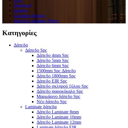
Σπίτι
Προϊόντα
Δάπεδα
Laminate δάπεδα
Δάπεδο Laminate 10mm
Κατηγορίες
Δάπεδα
Δάπεδο Spc
Δάπεδο 4mm Spc
Δάπεδο 5mm Spc
Δάπεδο 6mm Spc
1500mm Spc Δάπεδο
Δάπεδο 1800mm Spc
Δάπεδο EIR Spc
Δάπεδο σκληρού ξύλου Spc
Δάπεδο ψαροκόκαλο Spc
Μαρμάρινο δάπεδο Spc
Νέο δάπεδο Spc
Laminate δάπεδα
Δάπεδο Laminate 8mm
Δάπεδο Laminate 10mm
Δάπεδο Laminate 12mm
Laminate δάπεδα EIR