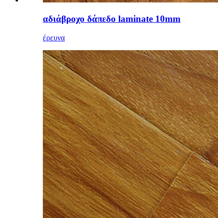
αδιάβροχο δάπεδο laminate 10mm
έρευνα