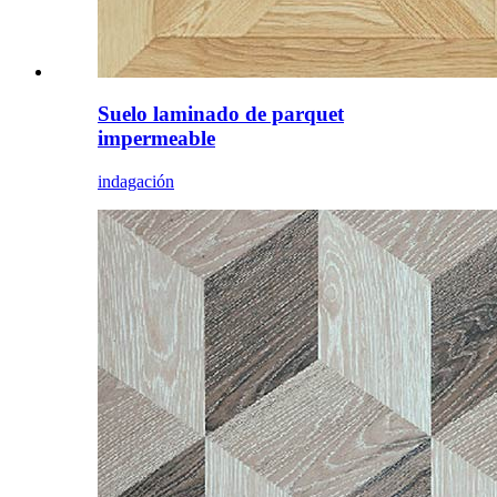
Suelo laminado de parquet
impermeable
indagación