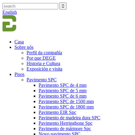
English
Casa
Sobre nós
Perfil da compañía
Por que DEGE
Historia e Cultura
Exposición e visita
Pisos
Pavimento SPC
Pavimento SPC de 4 mm
Pavimento SPC de 5 mm
Pavimento SPC de 6 mm
Pavimento SPC de 1500 mm
Pavimento SPC de 1800 mm
Pavimento EIR Spc
Pavimento de madeira dura SPC
Pavimento Herringbone Spc
Pavimento de mármore Spc
Novo pavimento SPC