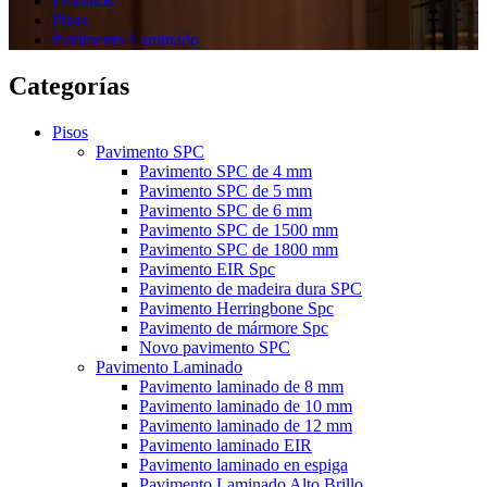
Produtos
Pisos
Pavimento Laminado
Categorías
Pisos
Pavimento SPC
Pavimento SPC de 4 mm
Pavimento SPC de 5 mm
Pavimento SPC de 6 mm
Pavimento SPC de 1500 mm
Pavimento SPC de 1800 mm
Pavimento EIR Spc
Pavimento de madeira dura SPC
Pavimento Herringbone Spc
Pavimento de mármore Spc
Novo pavimento SPC
Pavimento Laminado
Pavimento laminado de 8 mm
Pavimento laminado de 10 mm
Pavimento laminado de 12 mm
Pavimento laminado EIR
Pavimento laminado en espiga
Pavimento Laminado Alto Brillo