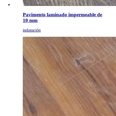
Pavimento laminado impermeable de
10 mm
indagación