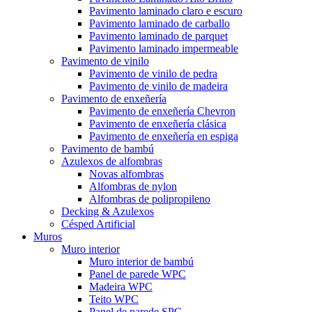
Pavimento laminado claro e escuro
Pavimento laminado de carballo
Pavimento laminado de parquet
Pavimento laminado impermeable
Pavimento de vinilo
Pavimento de vinilo de pedra
Pavimento de vinilo de madeira
Pavimento de enxeñería
Pavimento de enxeñería Chevron
Pavimento de enxeñería clásica
Pavimento de enxeñería en espiga
Pavimento de bambú
Azulexos de alfombras
Novas alfombras
Alfombras de nylon
Alfombras de polipropileno
Decking & Azulexos
Césped Artificial
Muros
Muro interior
Muro interior de bambú
Panel de parede WPC
Madeira WPC
Teito WPC
Panel de parede SPC