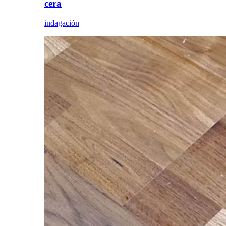
cera
indagación