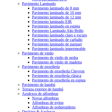
Pavimento Laminado
Pavimento laminado de 8 mm
Pavimento laminado de 10 mm
Pavimento laminado de 12 mm
Pavimento laminado EIR
Pavimento laminado en espiga
Pavimento Laminado Alto Brillo
Pavimento laminado claro e escuro
Pavimento laminado de carballo
Pavimento laminado de parquet
Pavimento laminado impermeable
Pavimento de vinilo
Pavimento de vinilo de pedra
Pavimento de vinilo de madeira
Pavimento de enxeñería
Pavimento de enxeñería Chevron
Pavimento de enxeñería clásica
Pavimento de enxeñería en espiga
Pavimento de bambú
Terraza exterior de bambú
Azulexos de alfombras
Novas alfombras
Alfombras de nylon
Alfombras de polipropileno
Decking & Azulexos