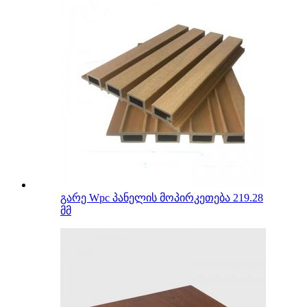
გარე Wpc პანელის მოპირკეთება 219.28
მმ