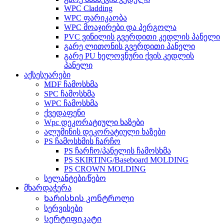
WPC Cladding
WPC ფარიკაობა
WPC მოაჯირები და პერგოლა
PVC ვინილის გვერდითი კედლის პანელი
გარე ლითონის გვერდითი პანელი
გარე PU ხელოვნური ქვის კედლის
პანელი
აქსესუარები
MDF ჩამოსხმა
SPC ჩამოსხმა
WPC ჩამოსხმა
ქვედაფენი
Wpc დეკორატიული ხაზები
ალუმინის დეკორატიული ხაზები
PS ჩამოსხმის ჩარჩო
PS ჩარჩო/პანელის ჩამოსხმა
PS SKIRTING/Baseboard MOLDING
PS CROWN MOLDING
სელანტები/წებო
მხარდაჭერა
Ხარისხის კონტროლი
სერვისები
Სერტიფიკატი