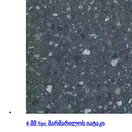
4 მმ Spc მარმარილოს იატაკი