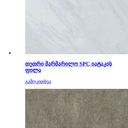
თეთრი მარმარილო SPC იატაკის
ფილა
გამოკითხვა