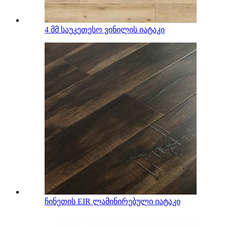
4 მმ საუკეთესო ვინილის იატაკი
ჩინეთის EIR ლამინირებული იატაკი