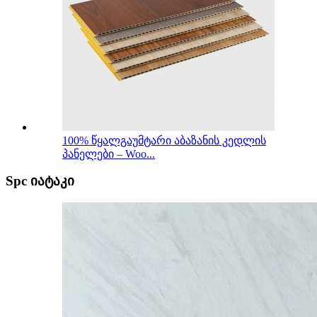
100% წყალგაუმტარი აბაზანის კედლის
პანელები – Woo...
Spc იატაკი