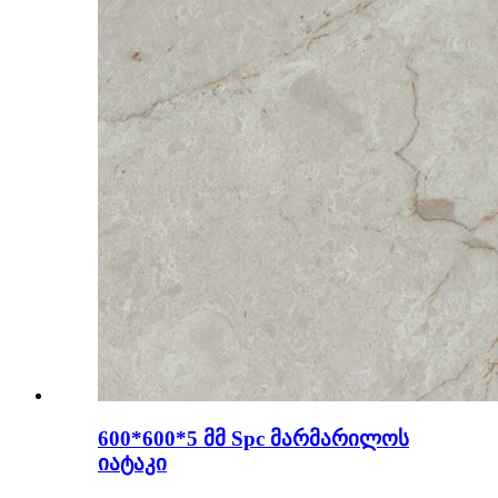
600*600*5 მმ Spc მარმარილოს
იატაკი