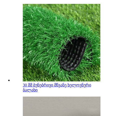
30 მმ ბუნებრივი მწვანე ხელოვნური
ბალახი