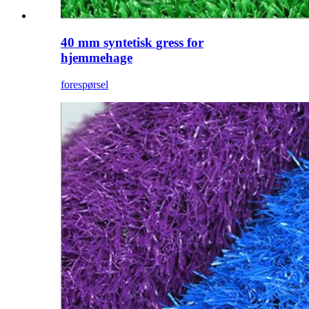
40 mm syntetisk gress for
hjemmehage
forespørsel