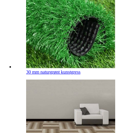
30 mm naturgrønt kunstgress