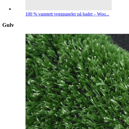
100 % vanntett veggpaneler på badet – Woo...
Gulv