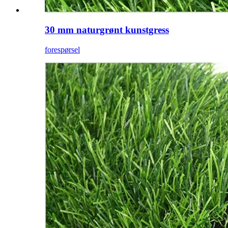
30 mm naturgrønt kunstgress
forespørsel