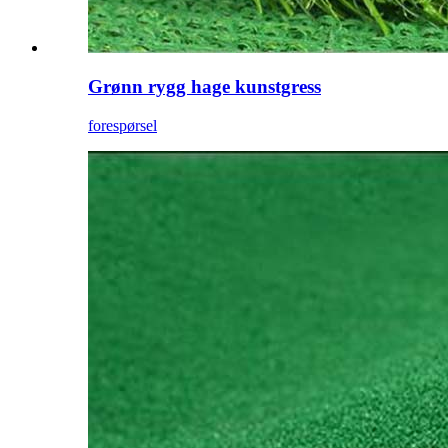
Grønn rygg hage kunstgress
forespørsel