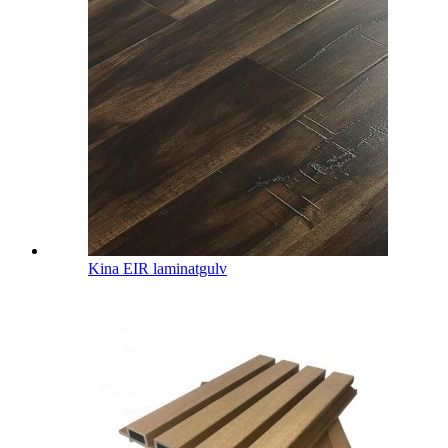
Kina EIR laminatgulv