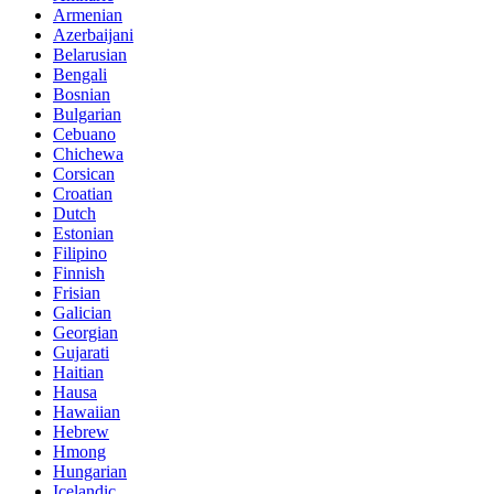
Armenian
Azerbaijani
Belarusian
Bengali
Bosnian
Bulgarian
Cebuano
Chichewa
Corsican
Croatian
Dutch
Estonian
Filipino
Finnish
Frisian
Galician
Georgian
Gujarati
Haitian
Hausa
Hawaiian
Hebrew
Hmong
Hungarian
Icelandic