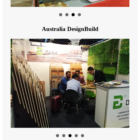
Australia DesignBuild