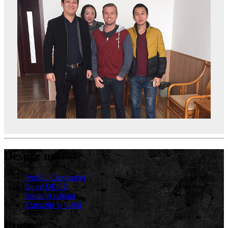
Despre noi
Profilul Companiei
De ce DEGE
Istorie și cultură
Expoziție și vizită
Etaje