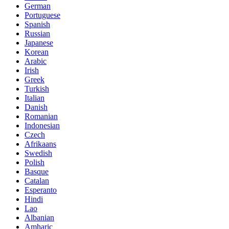
German
Portuguese
Spanish
Russian
Japanese
Korean
Arabic
Irish
Greek
Turkish
Italian
Danish
Romanian
Indonesian
Czech
Afrikaans
Swedish
Polish
Basque
Catalan
Esperanto
Hindi
Lao
Albanian
Amharic