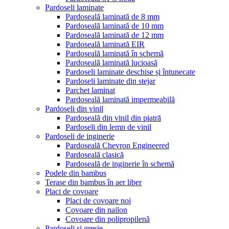
Pardoseli laminate
Pardoseală laminată de 8 mm
Pardoseală laminată de 10 mm
Pardoseală laminată de 12 mm
Pardoseală laminată EIR
Pardoseală laminată în schemă
Pardoseală laminată lucioasă
Pardoseli laminate deschise și întunecate
Pardoseli laminate din stejar
Parchet laminat
Pardoseală laminată impermeabilă
Pardoseli din vinil
Pardoseală din vinil din piatră
Pardoseli din lemn de vinil
Pardoseli de inginerie
Pardoseală Chevron Engineered
Pardoseală clasică
Pardoseală de inginerie în schemă
Podele din bambus
Terase din bambus în aer liber
Placi de covoare
Placi de covoare noi
Covoare din nailon
Covoare din polipropilenă
Pardoseli și gresie