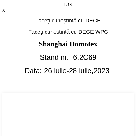
IOS
x
Faceți cunoștință cu DEGE
Faceți cunoștință cu DEGE WPC
Shanghai Domotex
Stand nr.: 6.2C69
Data: 26 iulie-28 iulie,
2023