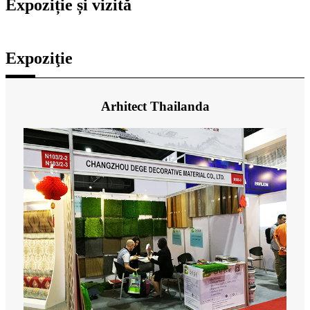
Expoziție și vizită
Expoziţie
Arhitect Thailanda