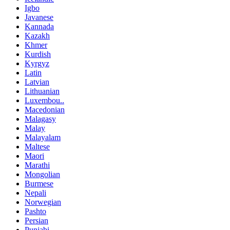
Igbo
Javanese
Kannada
Kazakh
Khmer
Kurdish
Kyrgyz
Latin
Latvian
Lithuanian
Luxembou..
Macedonian
Malagasy
Malay
Malayalam
Maltese
Maori
Marathi
Mongolian
Burmese
Nepali
Norwegian
Pashto
Persian
Punjabi