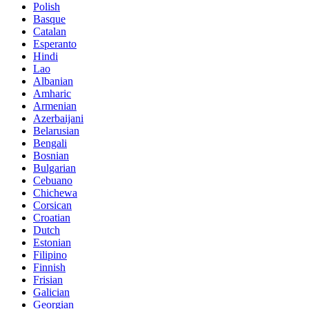
Polish
Basque
Catalan
Esperanto
Hindi
Lao
Albanian
Amharic
Armenian
Azerbaijani
Belarusian
Bengali
Bosnian
Bulgarian
Cebuano
Chichewa
Corsican
Croatian
Dutch
Estonian
Filipino
Finnish
Frisian
Galician
Georgian