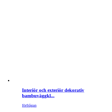
Interiör och exteriör dekorativ
bambuväggkl...
förfrågan