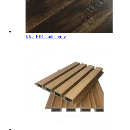
Kina EIR laminatgolv