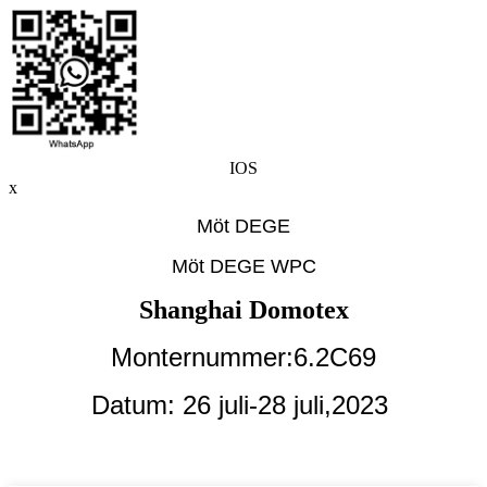
IOS
x
Möt DEGE
Möt DEGE WPC
Shanghai Domotex
Monternummer:6.2C69
Datum: 26 juli-28 juli,
2023