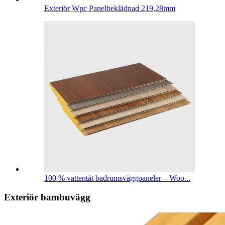
Exteriör Wpc Panelbeklädnad 219,28mm
100 % vattentät badrumsväggpaneler – Woo...
Exteriör bambuvägg