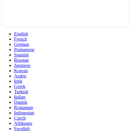
English
French
German
Portuguese
Spanish
Russian
Japanese
Korean
Arabic
Irish
Greek
Turkish
Italian
Danish
Romanian
Indonesian
Czech
Afrikaans
Swedish