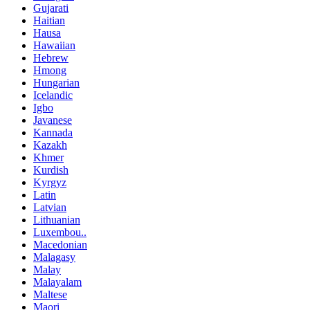
Gujarati
Haitian
Hausa
Hawaiian
Hebrew
Hmong
Hungarian
Icelandic
Igbo
Javanese
Kannada
Kazakh
Khmer
Kurdish
Kyrgyz
Latin
Latvian
Lithuanian
Luxembou..
Macedonian
Malagasy
Malay
Malayalam
Maltese
Maori