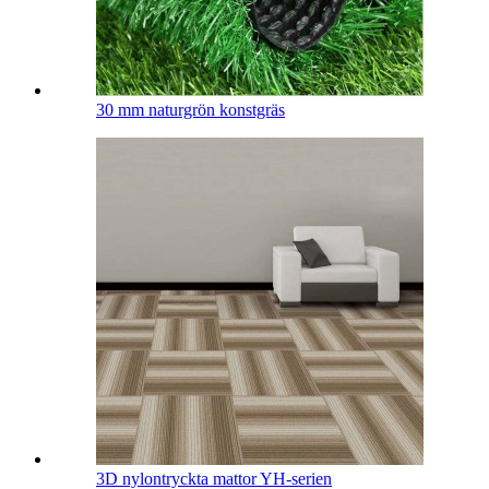
30 mm naturgrön konstgräs
3D nylontryckta mattor YH-serien