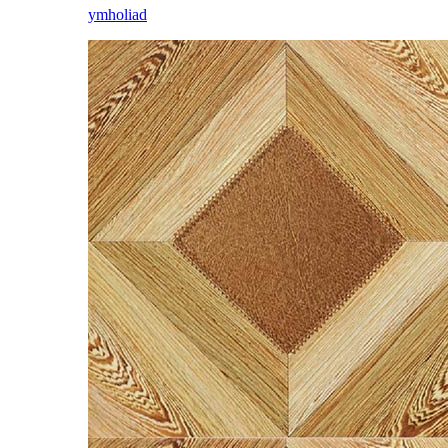
ymholiad