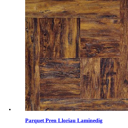
Parquet Pren Lloriau Laminedig