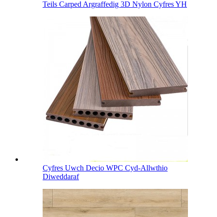
Teils Carped Argraffedig 3D Nylon Cyfres YH
Cyfres Uwch Decio WPC Cyd-Allwthio
Diweddaraf