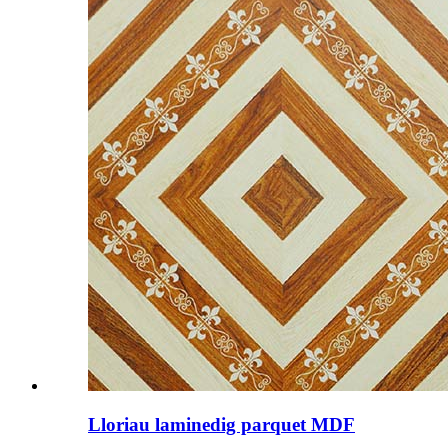
Lloriau laminedig parquet MDF