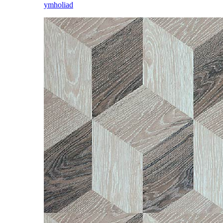
ymholiad