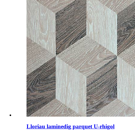
Lloriau laminedig parquet U-rhigol