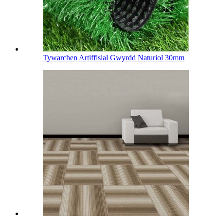
Tywarchen Artiffisial Gwyrdd Naturiol 30mm