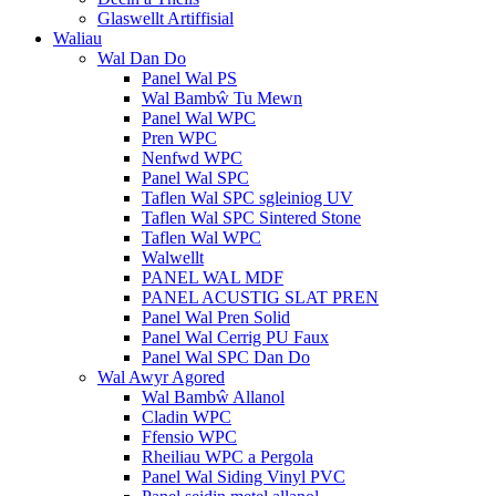
Glaswellt Artiffisial
Waliau
Wal Dan Do
Panel Wal PS
Wal Bambŵ Tu Mewn
Panel Wal WPC
Pren WPC
Nenfwd WPC
Panel Wal SPC
Taflen Wal SPC sgleiniog UV
Taflen Wal SPC Sintered Stone
Taflen Wal WPC
Walwellt
PANEL WAL MDF
PANEL ACUSTIG SLAT PREN
Panel Wal Pren Solid
Panel Wal Cerrig PU Faux
Panel Wal SPC Dan Do
Wal Awyr Agored
Wal Bambŵ Allanol
Cladin WPC
Ffensio WPC
Rheiliau WPC a Pergola
Panel Wal Siding Vinyl PVC