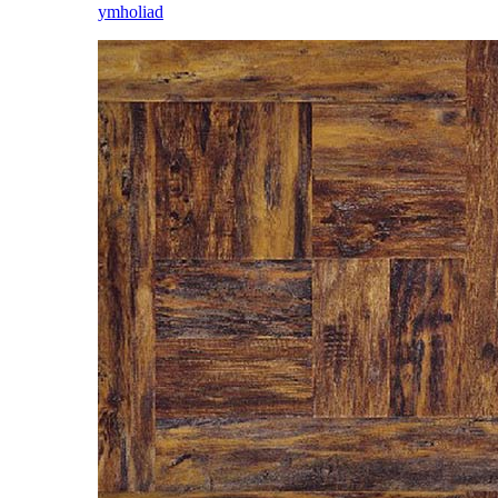
ymholiad