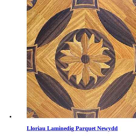
Lloriau Laminedig Parquet Newydd