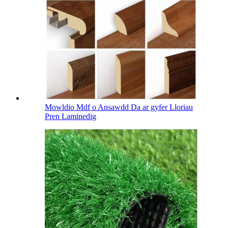
Mowldio Mdf o Ansawdd Da ar gyfer Lloriau
Pren Laminedig