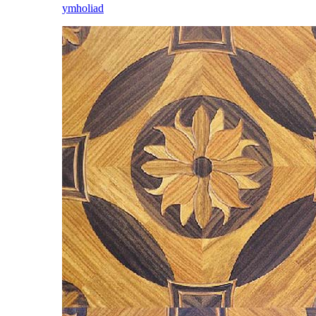
ymholiad