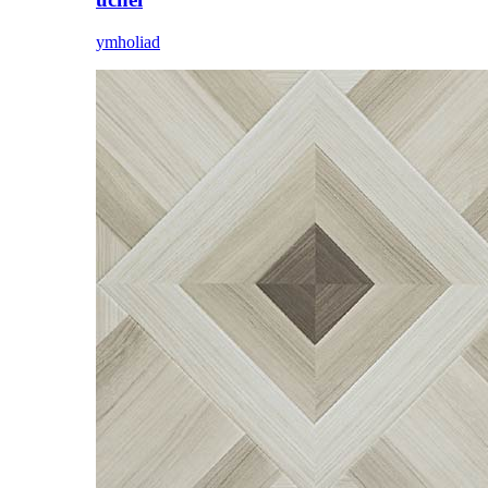
ymholiad