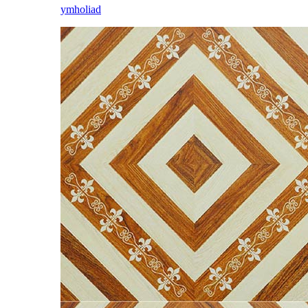
ymholiad