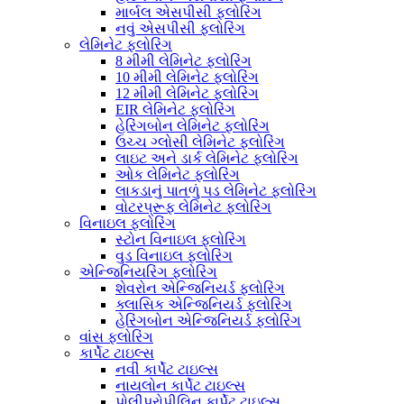
માર્બલ એસપીસી ફ્લોરિંગ
નવું એસપીસી ફ્લોરિંગ
લેમિનેટ ફ્લોરિંગ
8 મીમી લેમિનેટ ફ્લોરિંગ
10 મીમી લેમિનેટ ફ્લોરિંગ
12 મીમી લેમિનેટ ફ્લોરિંગ
EIR લેમિનેટ ફ્લોરિંગ
હેરિંગબોન લેમિનેટ ફ્લોરિંગ
ઉચ્ચ ગ્લોસી લેમિનેટ ફ્લોરિંગ
લાઇટ અને ડાર્ક લેમિનેટ ફ્લોરિંગ
ઓક લેમિનેટ ફ્લોરિંગ
લાકડાનું પાતળું પડ લેમિનેટ ફ્લોરિંગ
વોટરપ્રૂફ લેમિનેટ ફ્લોરિંગ
વિનાઇલ ફ્લોરિંગ
સ્ટોન વિનાઇલ ફ્લોરિંગ
વુડ વિનાઇલ ફ્લોરિંગ
એન્જિનિયરિંગ ફ્લોરિંગ
શેવરોન એન્જિનિયર્ડ ફ્લોરિંગ
ક્લાસિક એન્જિનિયર્ડ ફ્લોરિંગ
હેરિંગબોન એન્જિનિયર્ડ ફ્લોરિંગ
વાંસ ફ્લોરિંગ
કાર્પેટ ટાઇલ્સ
નવી કાર્પેટ ટાઇલ્સ
નાયલોન કાર્પેટ ટાઇલ્સ
પોલીપ્રોપીલિન કાર્પેટ ટાઇલ્સ