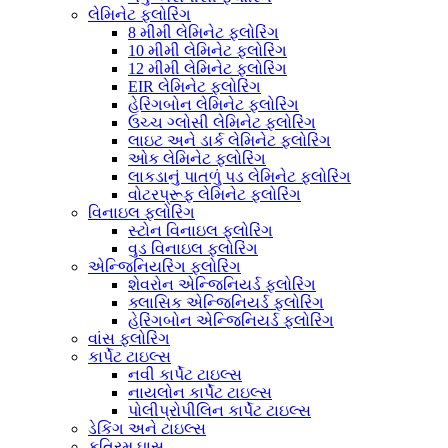
લેમિનેટ ફ્લોરિંગ
8 મીમી લેમિનેટ ફ્લોરિંગ
10 મીમી લેમિનેટ ફ્લોરિંગ
12 મીમી લેમિનેટ ફ્લોરિંગ
EIR લેમિનેટ ફ્લોરિંગ
હેરિંગબોન લેમિનેટ ફ્લોરિંગ
ઉચ્ચ ગ્લોસી લેમિનેટ ફ્લોરિંગ
લાઇટ અને ડાર્ક લેમિનેટ ફ્લોરિંગ
ઓક લેમિનેટ ફ્લોરિંગ
લાકડાનું પાતળું પડ લેમિનેટ ફ્લોરિંગ
વોટરપ્રૂફ લેમિનેટ ફ્લોરિંગ
વિનાઇલ ફ્લોરિંગ
સ્ટોન વિનાઇલ ફ્લોરિંગ
વુડ વિનાઇલ ફ્લોરિંગ
એન્જિનિયરિંગ ફ્લોરિંગ
શેવરોન એન્જિનિયર્ડ ફ્લોરિંગ
ક્લાસિક એન્જિનિયર્ડ ફ્લોરિંગ
હેરિંગબોન એન્જિનિયર્ડ ફ્લોરિંગ
વાંસ ફ્લોરિંગ
કાર્પેટ ટાઇલ્સ
નવી કાર્પેટ ટાઇલ્સ
નાયલોન કાર્પેટ ટાઇલ્સ
પોલીપ્રોપીલિન કાર્પેટ ટાઇલ્સ
ડેકિંગ અને ટાઇલ્સ
કૃત્રિમ ઘાસ