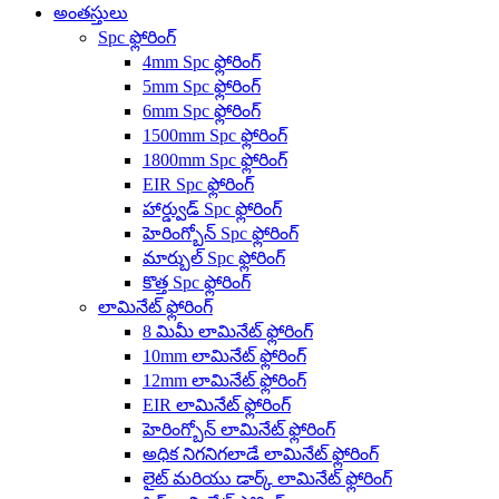
అంతస్తులు
Spc ఫ్లోరింగ్
4mm Spc ఫ్లోరింగ్
5mm Spc ఫ్లోరింగ్
6mm Spc ఫ్లోరింగ్
1500mm Spc ఫ్లోరింగ్
1800mm Spc ఫ్లోరింగ్
EIR Spc ఫ్లోరింగ్
హార్డ్వుడ్ Spc ఫ్లోరింగ్
హెరింగ్బోన్ Spc ఫ్లోరింగ్
మార్బుల్ Spc ఫ్లోరింగ్
కొత్త Spc ఫ్లోరింగ్
లామినేట్ ఫ్లోరింగ్
8 మిమీ లామినేట్ ఫ్లోరింగ్
10mm లామినేట్ ఫ్లోరింగ్
12mm లామినేట్ ఫ్లోరింగ్
EIR లామినేట్ ఫ్లోరింగ్
హెరింగ్బోన్ లామినేట్ ఫ్లోరింగ్
అధిక నిగనిగలాడే లామినేట్ ఫ్లోరింగ్
లైట్ మరియు డార్క్ లామినేట్ ఫ్లోరింగ్