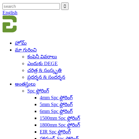
English
హోమ్
మా గురించి
కంపెనీ వివరాలు
ఎందుకు DEGE
చరిత్ర & సంస్కృతి
ప్రదర్శన & సందర్శన
అంతస్తులు
Spc ఫ్లోరింగ్
4mm Spc ఫ్లోరింగ్
5mm Spc ఫ్లోరింగ్
6mm Spc ఫ్లోరింగ్
1500mm Spc ఫ్లోరింగ్
1800mm Spc ఫ్లోరింగ్
EIR Spc ఫ్లోరింగ్
హార్డ్వుడ్ Spc ఫ్లోరింగ్