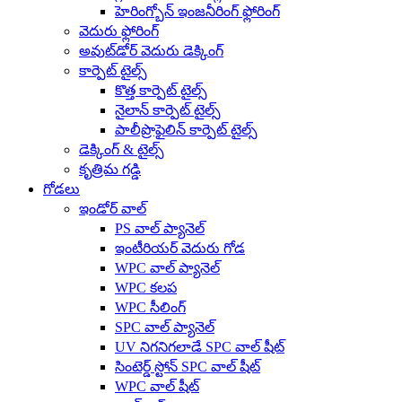
హెరింగ్బోన్ ఇంజనీరింగ్ ఫ్లోరింగ్
వెదురు ఫ్లోరింగ్
అవుట్‌డోర్ వెదురు డెక్కింగ్
కార్పెట్ టైల్స్
కొత్త కార్పెట్ టైల్స్
నైలాన్ కార్పెట్ టైల్స్
పాలీప్రొఫైలిన్ కార్పెట్ టైల్స్
డెక్కింగ్ & టైల్స్
కృత్రిమ గడ్డి
గోడలు
ఇండోర్ వాల్
PS వాల్ ప్యానెల్
ఇంటీరియర్ వెదురు గోడ
WPC వాల్ ప్యానెల్
WPC కలప
WPC సీలింగ్
SPC వాల్ ప్యానెల్
UV నిగనిగలాడే SPC వాల్ షీట్
సింటెర్డ్ స్టోన్ SPC వాల్ షీట్
WPC వాల్ షీట్