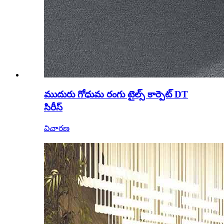
ముదురు గోధుమ రంగు టైల్స్ కార్పెట్ DT
సిరీస్
విచారణ