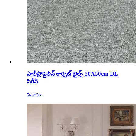
పాలీప్రొఫైలిన్ కార్పెట్ టైల్స్ 50X50cm DL
సిరీస్
విచారణ