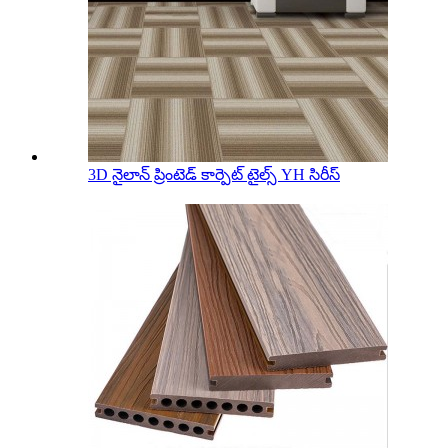
3D నైలాన్ ప్రింటెడ్ కార్పెట్ టైల్స్ YH సిరీస్