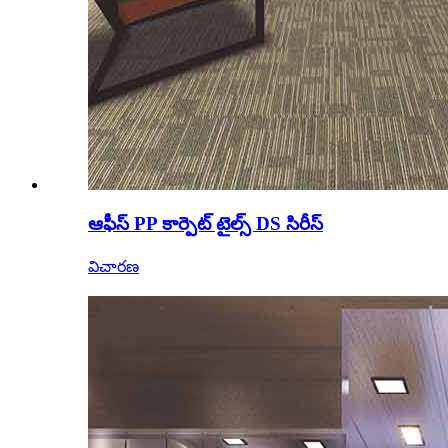
ఆఫీస్ PP కార్పెట్ టైల్స్ DS సిరీస్
విచారణ