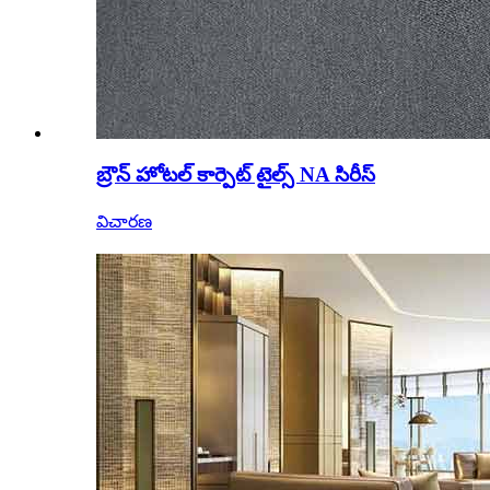
బ్రౌన్ హోటల్ కార్పెట్ టైల్స్ NA సిరీస్
విచారణ