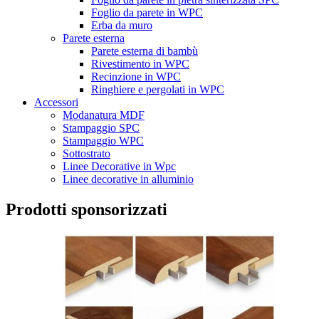
Foglio da parete in WPC
Erba da muro
Parete esterna
Parete esterna di bambù
Rivestimento in WPC
Recinzione in WPC
Ringhiere e pergolati in WPC
Accessori
Modanatura MDF
Stampaggio SPC
Stampaggio WPC
Sottostrato
Linee Decorative in Wpc
Linee decorative in alluminio
Prodotti sponsorizzati