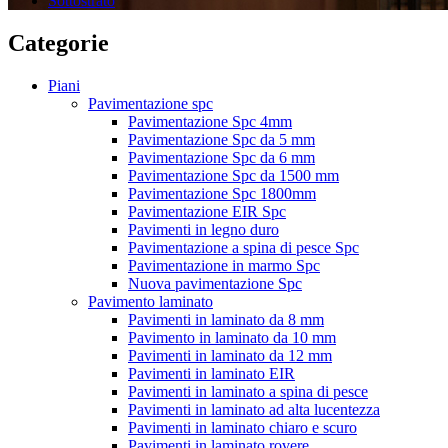
Sottostrato
Categorie
Piani
Pavimentazione spc
Pavimentazione Spc 4mm
Pavimentazione Spc da 5 mm
Pavimentazione Spc da 6 mm
Pavimentazione Spc da 1500 mm
Pavimentazione Spc 1800mm
Pavimentazione EIR Spc
Pavimenti in legno duro
Pavimentazione a spina di pesce Spc
Pavimentazione in marmo Spc
Nuova pavimentazione Spc
Pavimento laminato
Pavimenti in laminato da 8 mm
Pavimento in laminato da 10 mm
Pavimenti in laminato da 12 mm
Pavimenti in laminato EIR
Pavimenti in laminato a spina di pesce
Pavimenti in laminato ad alta lucentezza
Pavimenti in laminato chiaro e scuro
Pavimenti in laminato rovere