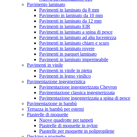
Pavimento laminato
Pavimenti in laminato da 8 mm
Pavimento in laminato da 10 mm
Pavimenti in laminato da 12 mm
Pavimenti in laminato EIR
Pavimenti in laminato a spina di pesce
Pavimenti in laminato ad alta lucentezza
Pavimenti in laminato chiaro e scuro
Pavimenti in laminato rovere
Pavimenti in parquet laminato
Pavimenti in laminato impermeabile
Pavimenti in vinile
Pavimenti in vinile in pietra
Pavimenti in legno vinilico
Pavimentazione ingegneristica
Pavimentazione ingegnerizzata Chevron
Pavimentazione classica ingegnerizzata
Pavimentazione ingegnerizzata a spina di pesce
Pavimentazione in bambù
Terrazza in bambù per esterni
Piastrelle di moquette
Nuove quadrotte per tappeti
Piastrelle di moquette in nylon
Piastrelle per moquette in polipropilene
Decking e piastrelle