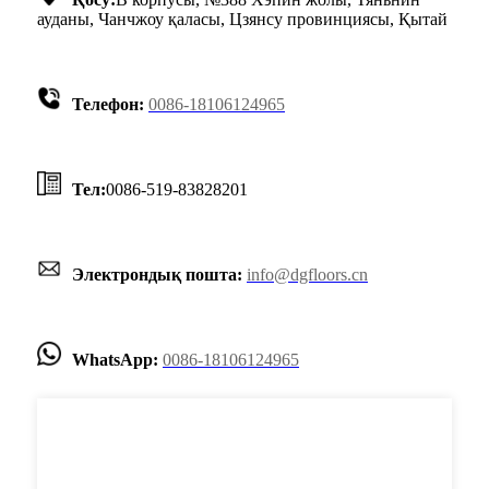
ауданы, Чанчжоу қаласы, Цзянсу провинциясы, Қытай
Телефон:
0086-18106124965
Тел:
0086-519-83828201
Электрондық пошта:
info@dgfloors.cn
WhatsApp:
0086-18106124965