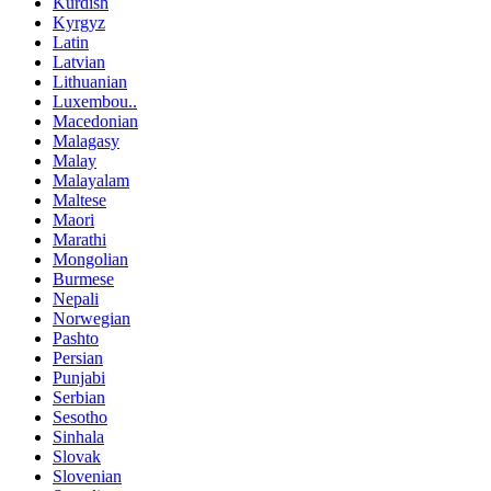
Kurdish
Kyrgyz
Latin
Latvian
Lithuanian
Luxembou..
Macedonian
Malagasy
Malay
Malayalam
Maltese
Maori
Marathi
Mongolian
Burmese
Nepali
Norwegian
Pashto
Persian
Punjabi
Serbian
Sesotho
Sinhala
Slovak
Slovenian