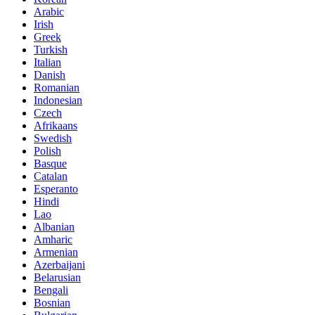
Arabic
Irish
Greek
Turkish
Italian
Danish
Romanian
Indonesian
Czech
Afrikaans
Swedish
Polish
Basque
Catalan
Esperanto
Hindi
Lao
Albanian
Amharic
Armenian
Azerbaijani
Belarusian
Bengali
Bosnian