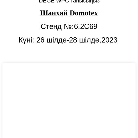
DEGE WPC танысыңыз
Шанхай Domotex
Стенд №:6.2C69
Күні: 26 шілде-28 шілде,
2023