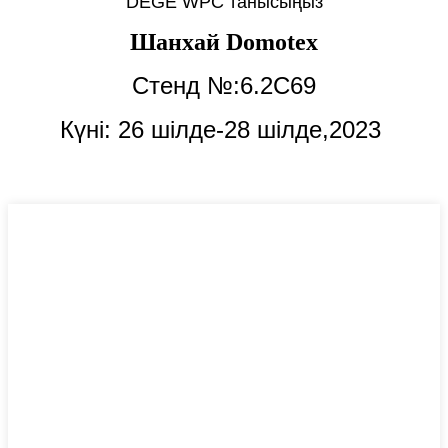
DEGE WPC танысыңыз
Шанхай Domotex
Стенд №:6.2C69
Күні: 26 шілде-28 шілде,
2023