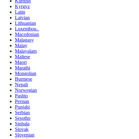
Kurdish
Kyrgyz
Latin
Latvian
Lithuanian
Luxembou..
Macedonian
Malagasy
Malay
Malayalam
Maltese
Maori
Marathi
Mongolian
Burmese
Nepali
Norwegian
Pashto
Persian
Punjabi
Serbian
Sesotho
Sinhala
Slovak
Slovenian