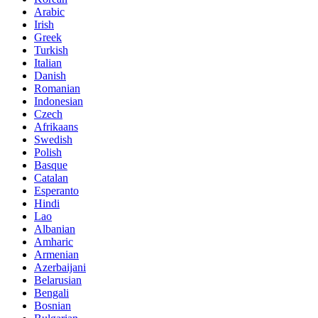
Arabic
Irish
Greek
Turkish
Italian
Danish
Romanian
Indonesian
Czech
Afrikaans
Swedish
Polish
Basque
Catalan
Esperanto
Hindi
Lao
Albanian
Amharic
Armenian
Azerbaijani
Belarusian
Bengali
Bosnian