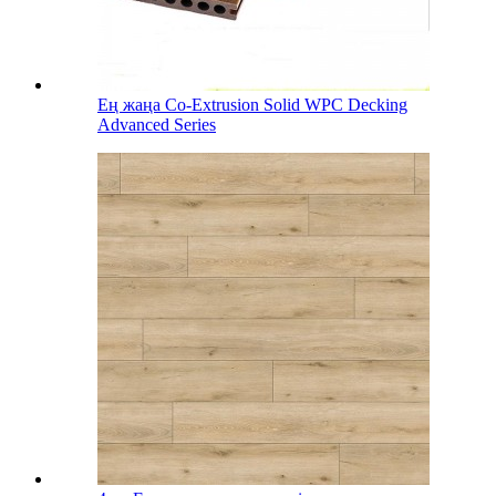
Ең жаңа Co-Extrusion Solid WPC Decking
Advanced Series