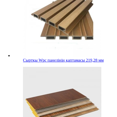
Сыртқы Wpc панелінің қаптамасы 219,28 мм