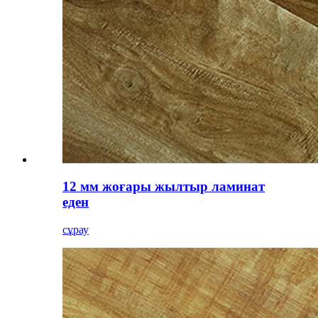
12 мм жоғары жылтыр ламинат
еден
сұрау