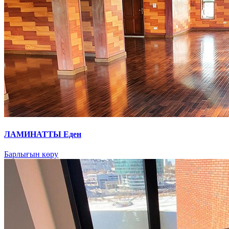
ЛАМИНАТТЫ Еден
Барлығын көру