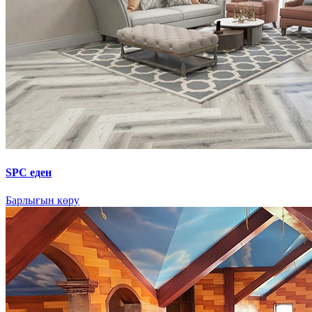
SPC еден
Барлығын көру