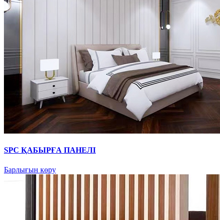
SPC ҚАБЫРҒА ПАНЕЛІ
Барлығын көру