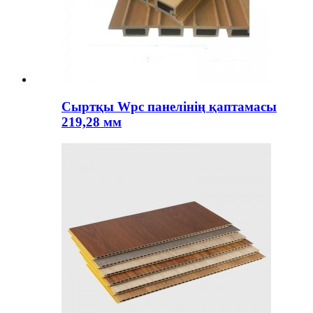
Сыртқы Wpc панелінің қаптамасы
219,28 мм