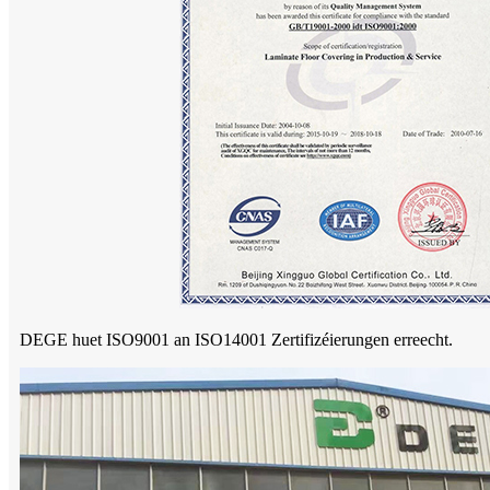
DEGE huet ISO9001 an ISO14001 Zertifizéierungen erreecht.