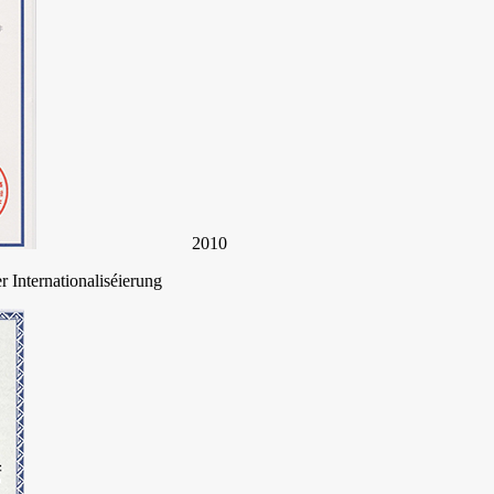
2010
r Internationaliséierung