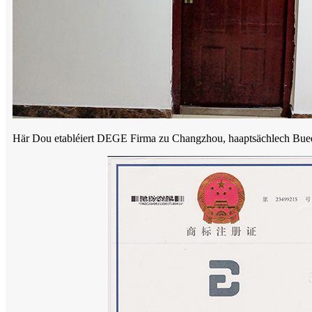
Här Dou etabléiert DEGE Firma zu Changzhou, haaptsächlech Bue