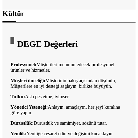
Kültür
DEGE Değerleri
Profesyonel:
Müşterileri memnun edecek profesyonel
ürünler ve hizmetler.
Müşteri önceliği:
Müşterinin bakış açısından düşünün,
Müşterilere en iyi desteği sağlayın, birlikte büyüyün.
Tutku:
Asla pes etme, iyimser.
Yönetici Yeteneği:
Anlayın, amaçlayın, her şeyi kuralına
göre yapın.
Dürüstlük:
Dürüstlük ve samimiyet, sözünü tutar.
Yenilik:
Yeniliğe cesaret edin ve değişimi kucaklayın