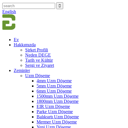
English
Ev
Hakkımızda
Şirket Profili
Neden DEGE
Tarih ve Kültür
Sergi ve Ziyaret
Zeminler
Uzm Döşeme
4mm Uzm Döşeme
5mm Uzm Döşeme
6mm Uzm Döşeme
1500mm Uzm Döşeme
1800mm Uzm Döşeme
EIR Uzm Döşeme
Parke Uzm Döşeme
Balıksırtı Uzm Döşeme
Mermer Uzm Döşeme
Yeni Uzm Döşeme