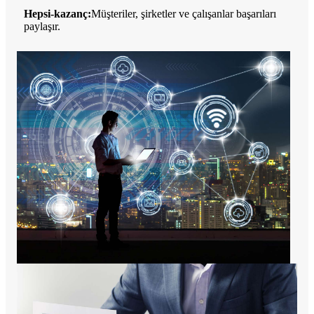
Hepsi-kazanç:
Müşteriler, şirketler ve çalışanlar başarıları
paylaşır.