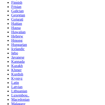
Finnish
Frisian
Galician
Georgian
Gujarati
Haitian
Hausa
Hawaiian
Hebrew
Hmong
Hungarian
Icelandic
Igbo
Javanese
Kannada
Kazakh
Khmer
Kurdish
Kyrgyz
Latin
Latvian
Lithuanian
Luxembou..
Macedonian
Malagasy