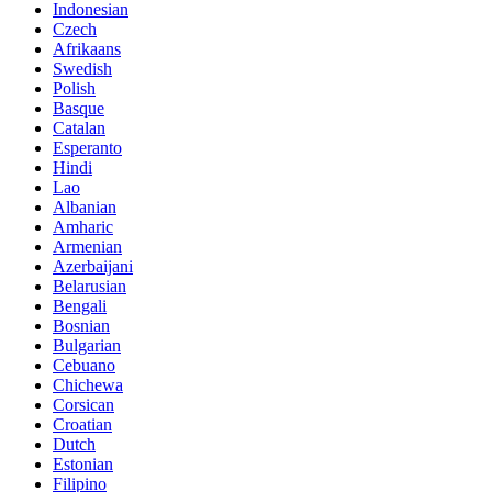
Indonesian
Czech
Afrikaans
Swedish
Polish
Basque
Catalan
Esperanto
Hindi
Lao
Albanian
Amharic
Armenian
Azerbaijani
Belarusian
Bengali
Bosnian
Bulgarian
Cebuano
Chichewa
Corsican
Croatian
Dutch
Estonian
Filipino