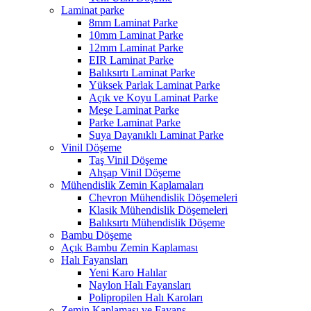
Laminat parke
8mm Laminat Parke
10mm Laminat Parke
12mm Laminat Parke
EIR Laminat Parke
Balıksırtı Laminat Parke
Yüksek Parlak Laminat Parke
Açık ve Koyu Laminat Parke
Meşe Laminat Parke
Parke Laminat Parke
Suya Dayanıklı Laminat Parke
Vinil Döşeme
Taş Vinil Döşeme
Ahşap Vinil Döşeme
Mühendislik Zemin Kaplamaları
Chevron Mühendislik Döşemeleri
Klasik Mühendislik Döşemeleri
Balıksırtı Mühendislik Döşeme
Bambu Döşeme
Açık Bambu Zemin Kaplaması
Halı Fayansları
Yeni Karo Halılar
Naylon Halı Fayansları
Polipropilen Halı Karoları
Zemin Kaplaması ve Fayans