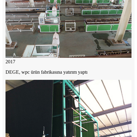
2017
DEGE, wpc ürün fabrikasına yatırım yaptı