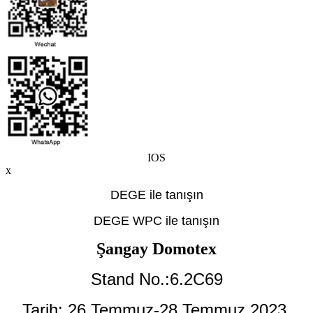
IOS
x
DEGE ile tanışın
DEGE WPC ile tanışın
Şangay Domotex
Stand No.:6.2C69
Tarih: 26 Temmuz-28 Temmuz,
2023