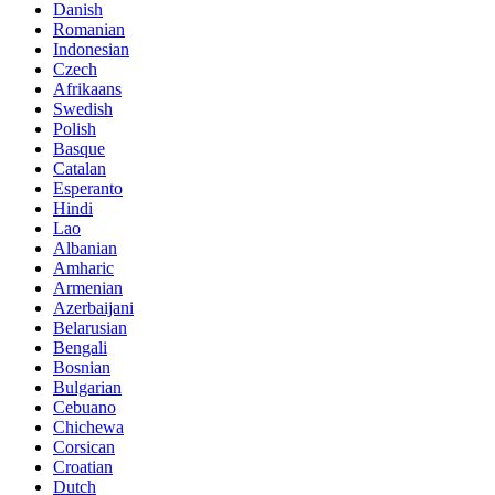
Danish
Romanian
Indonesian
Czech
Afrikaans
Swedish
Polish
Basque
Catalan
Esperanto
Hindi
Lao
Albanian
Amharic
Armenian
Azerbaijani
Belarusian
Bengali
Bosnian
Bulgarian
Cebuano
Chichewa
Corsican
Croatian
Dutch