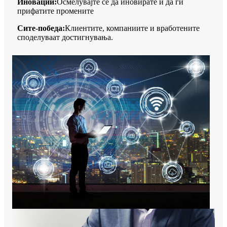
Иновации:
Осмелувајте се да иновирате и да ги
прифатите промените
Сите-победа:
Клиентите, компаниите и вработените
споделуваат достигнувања.