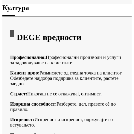
Култура
DEGE вредности
Професионално:
Професионални производи и услуги
за задоволување на клиентите.
Клиент прво:
Размислете од гледна точка на клиентот,
Обезбедете најдобра поддршка за клиентите, растете
заедно.
Страст:
Никогаш не се откажувај, оптимист.
Извршна способност:
Разберете, цел, правете сè по
правило.
Искреност:
Искреност и искреност, одржувајте го
ветувањето.