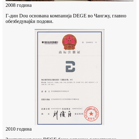
2008 година
Г-дин Dou основана компанија DEGE во Чангжу, главно
обезбедувајќи подови.
2010 година