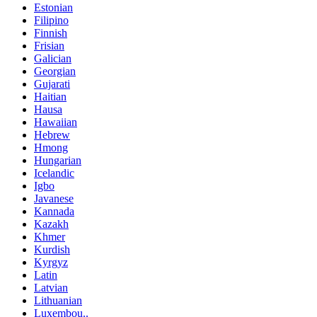
Estonian
Filipino
Finnish
Frisian
Galician
Georgian
Gujarati
Haitian
Hausa
Hawaiian
Hebrew
Hmong
Hungarian
Icelandic
Igbo
Javanese
Kannada
Kazakh
Khmer
Kurdish
Kyrgyz
Latin
Latvian
Lithuanian
Luxembou..