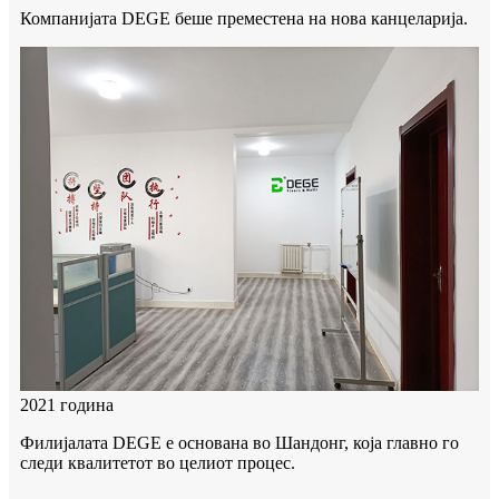
Компанијата DEGE беше преместена на нова канцеларија.
2021 година
Филијалата DEGE е основана во Шандонг, која главно го
следи квалитетот во целиот процес.