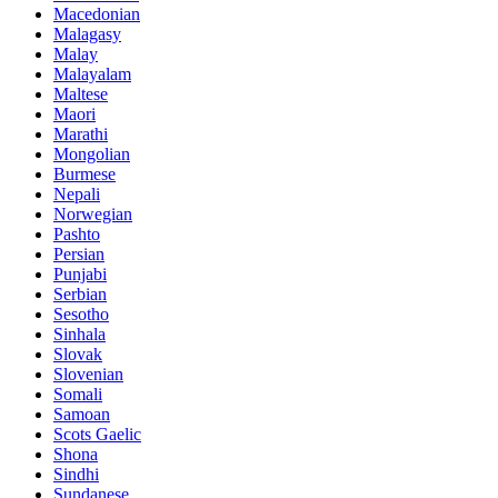
Macedonian
Malagasy
Malay
Malayalam
Maltese
Maori
Marathi
Mongolian
Burmese
Nepali
Norwegian
Pashto
Persian
Punjabi
Serbian
Sesotho
Sinhala
Slovak
Slovenian
Somali
Samoan
Scots Gaelic
Shona
Sindhi
Sundanese