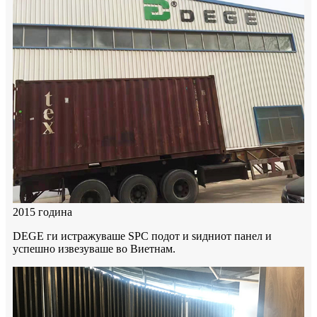
2015 година
DEGE ги истражуваше SPC подот и ѕидниот панел и
успешно извезуваше во Виетнам.