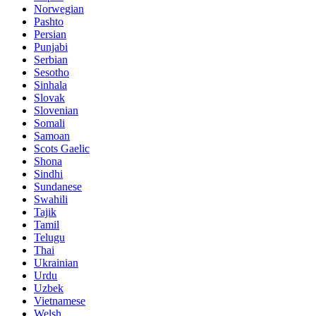
Norwegian
Pashto
Persian
Punjabi
Serbian
Sesotho
Sinhala
Slovak
Slovenian
Somali
Samoan
Scots Gaelic
Shona
Sindhi
Sundanese
Swahili
Tajik
Tamil
Telugu
Thai
Ukrainian
Urdu
Uzbek
Vietnamese
Welsh