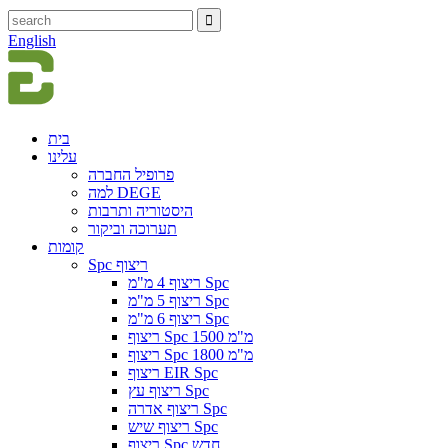
English
בית
עלינו
פרופיל החברה
למה DEGE
היסטוריה ותרבות
תערוכה וביקור
קומות
Spc ריצוף
ריצוף 4 מ"מ Spc
ריצוף 5 מ"מ Spc
ריצוף 6 מ"מ Spc
ריצוף Spc 1500 מ"מ
ריצוף Spc 1800 מ"מ
ריצוף EIR Spc
ריצוף עץ Spc
ריצוף אדרה Spc
ריצוף שיש Spc
ריצוף Spc חדש