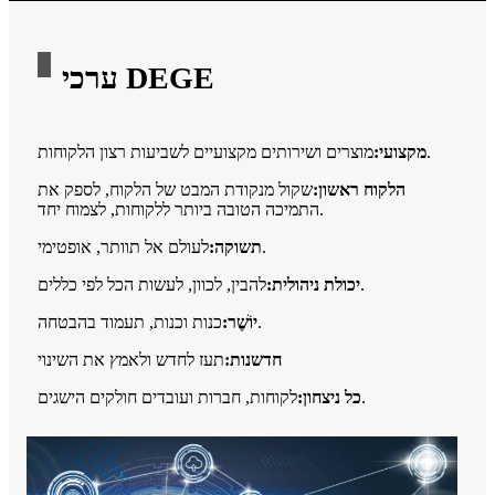
ערכי DEGE
מוצרים ושירותים מקצועיים לשביעות רצון הלקוחות.
מקצועי:
הלקוח ראשון:
שקול מנקודת המבט של הלקוח, לספק את
התמיכה הטובה ביותר ללקוחות, לצמוח יחד.
לעולם אל תוותר, אופטימי.
תשוקה:
להבין, לכוון, לעשות הכל לפי כללים.
יכולת ניהולית:
כנות וכנות, תעמוד בהבטחה.
יוֹשֶׁר:
חדשנות:
תעז לחדש ולאמץ את השינוי
לקוחות, חברות ועובדים חולקים הישגים.
כל ניצחון: