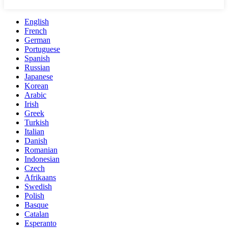
English
French
German
Portuguese
Spanish
Russian
Japanese
Korean
Arabic
Irish
Greek
Turkish
Italian
Danish
Romanian
Indonesian
Czech
Afrikaans
Swedish
Polish
Basque
Catalan
Esperanto