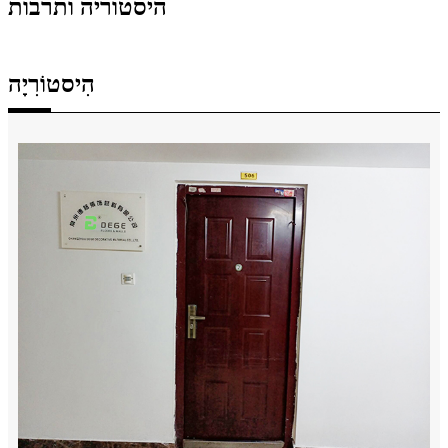
היסטוריה ותרבות
הִיסטוֹרִיָה