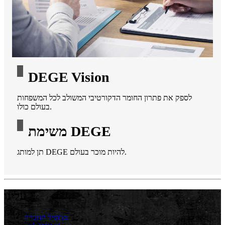
DEGE Vision
לספק את פתרון החומר הדקורטיבי המשולב לכל המשפחות
בעולם כולו.
משימת DEGE
תן למותג DEGE להיות מוכר בעולם.
עלינו
פרופיל החברה