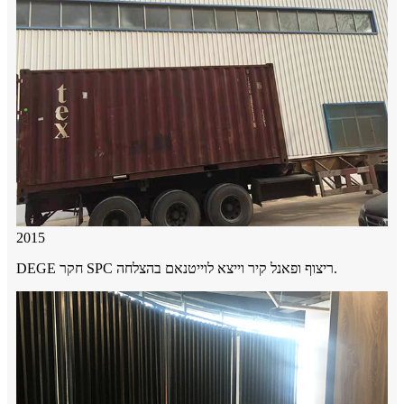
2015
DEGE חקר SPC ריצוף ופאנל קיר וייצא לוייטנאם בהצלחה.