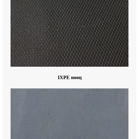
IXPE нөөц