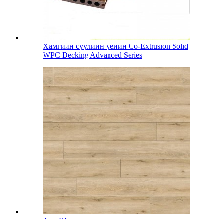
Хамгийн сүүлийн үеийн Co-Extrusion Solid
WPC Decking Advanced Series