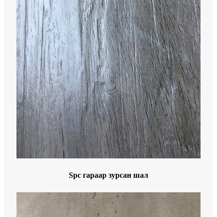
Spc гараар зурсан шал