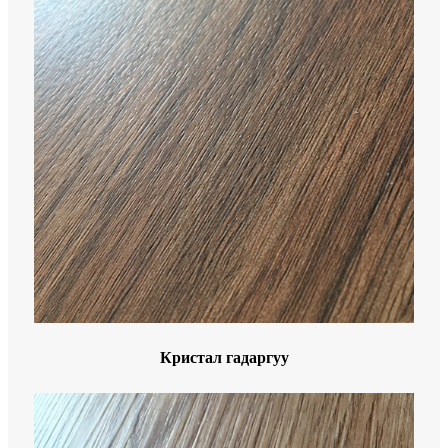
Кристал гадаргуу