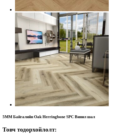
5MM Байгалийн Oak Herringbone SPC Винил шал
Товч тодорхойлолт: