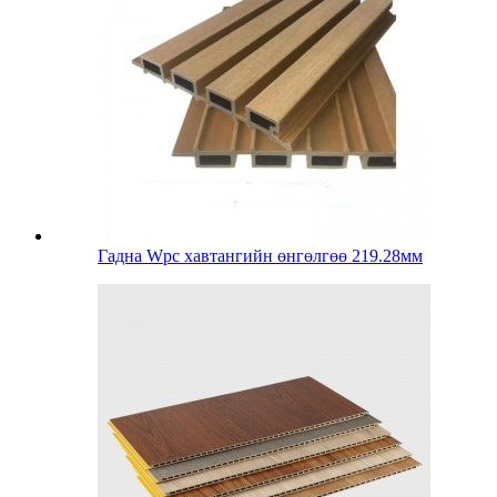
Гадна Wpc хавтангийн өнгөлгөө 219.28мм