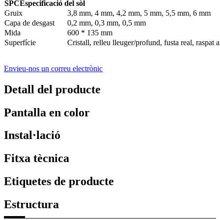
SPC
Especificació del sòl
Gruix
3,8 mm, 4 mm, 4,2 mm, 5 mm, 5,5 mm, 6 mm
Capa de desgast
0,2 mm, 0,3 mm, 0,5 mm
Mida
600 * 135 mm
Superfície
Cristall, relleu lleuger/profund, fusta real, raspat 
Envieu-nos un correu electrònic
Detall del producte
Pantalla en color
Instal·lació
Fitxa tècnica
Etiquetes de producte
Estructura