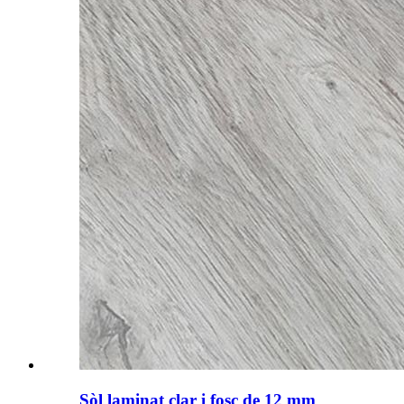
Sòl laminat clar i fosc de 12 mm