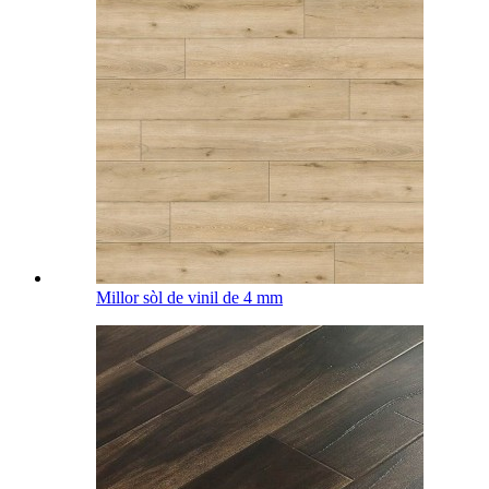
Millor sòl de vinil de 4 mm