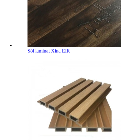
Sòl laminat Xina EIR