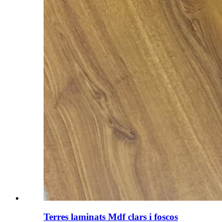
Terres laminats Mdf clars i foscos