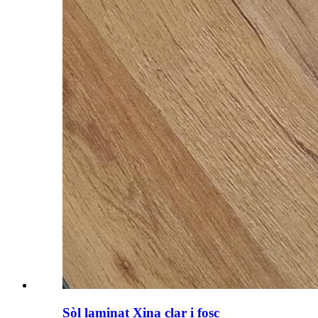
Sòl laminat Xina clar i fosc