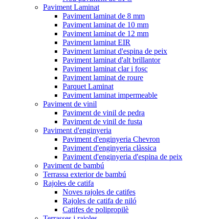
Paviment Laminat
Paviment laminat de 8 mm
Paviment laminat de 10 mm
Paviment laminat de 12 mm
Paviment laminat EIR
Paviment laminat d'espina de peix
Paviment laminat d'alt brillantor
Paviment laminat clar i fosc
Paviment laminat de roure
Parquet Laminat
Paviment laminat impermeable
Paviment de vinil
Paviment de vinil de pedra
Paviment de vinil de fusta
Paviment d'enginyeria
Paviment d'enginyeria Chevron
Paviment d'enginyeria clàssica
Paviment d'enginyeria d'espina de peix
Paviment de bambú
Terrassa exterior de bambú
Rajoles de catifa
Noves rajoles de catifes
Rajoles de catifa de niló
Catifes de polipropilè
Terrasses i rajoles