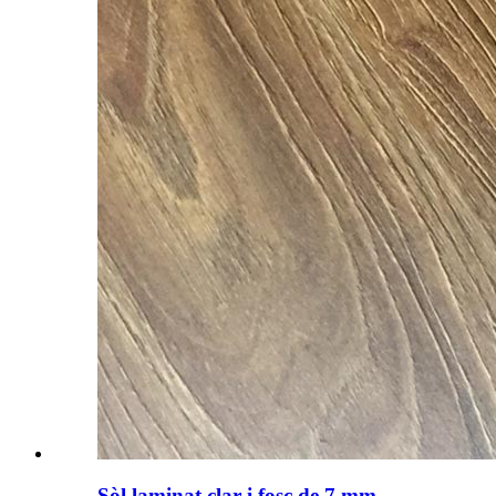
Sòl laminat clar i fosc de 7 mm