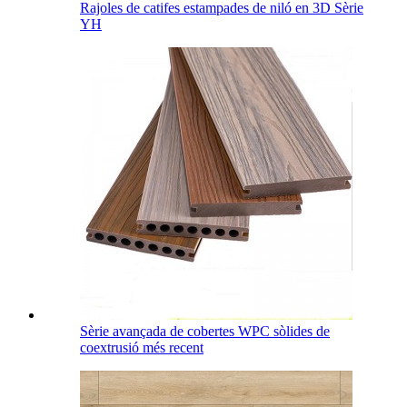
Rajoles de catifes estampades de niló en 3D Sèrie
YH
Sèrie avançada de cobertes WPC sòlides de
coextrusió més recent