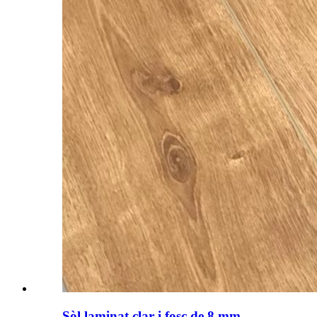
Sòl laminat clar i fosc de 8 mm