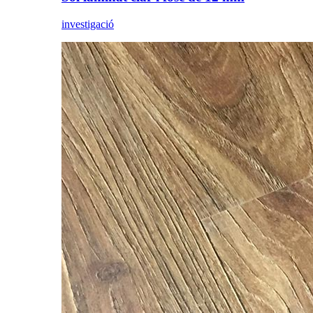
investigació