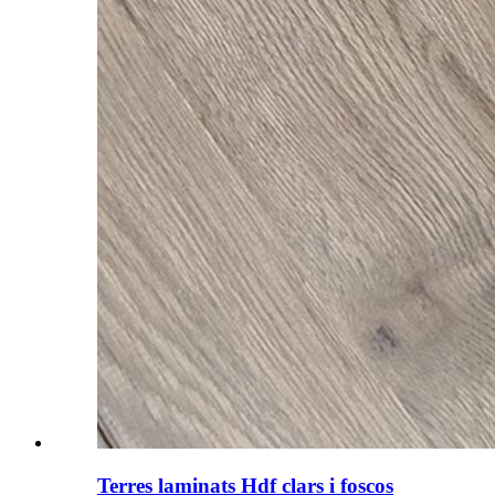
Terres laminats Hdf clars i foscos