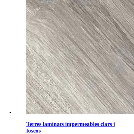
Terres laminats impermeables clars i
foscos