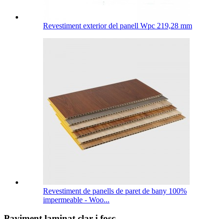
Revestiment exterior del panell Wpc 219,28 mm
Revestiment de panells de paret de bany 100%
impermeable - Woo...
Paviment laminat clar i fosc