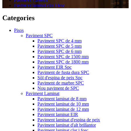
Paviment Laminat
Paviment laminat clar i fosc
Categories
Pisos
Paviment SPC
Paviment SPC de 4 mm
Paviment SPC de 5 mm
Paviment SPC de 6 mm
Paviment SPC de 1500 mm
Paviment SPC de 1800 mm
Paviment EIR Spc
Paviment de fusta dura SPC
Sòl d'espina de peix Spc
Paviment de marbre SPC
Nou paviment de SPC
Paviment Laminat
Paviment laminat de 8 mm
Paviment laminat de 10 mm
Paviment laminat de 12 mm
Paviment laminat EIR
Paviment laminat d'espina de peix
Paviment laminat d'alt brillantor
Paviment laminat clar i fosc