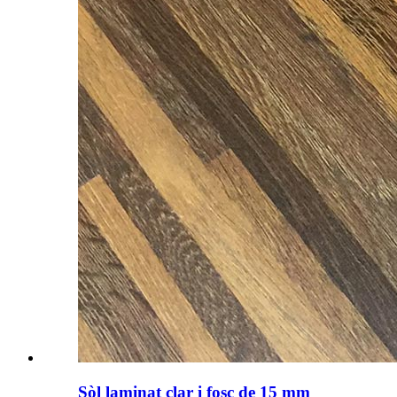
Sòl laminat clar i fosc de 15 mm