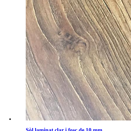
Sòl laminat clar i fosc de 10 mm