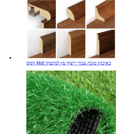
דפוס Mdf באיכות טובה עבור ריצוף עץ למינציה