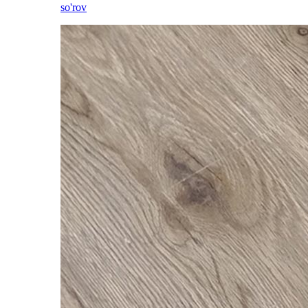
so'rov