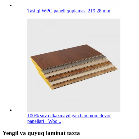
Tashqi WPC paneli qoplamasi 219,28 mm
100% suv o'tkazmaydigan hammom devor
panellari - Woo...
Yengil va quyuq laminat taxta