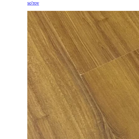
so'rov