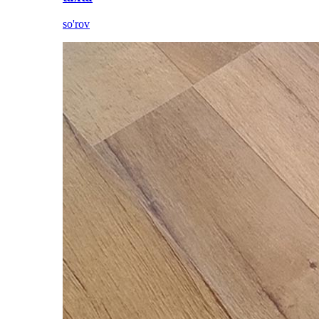
so'rov