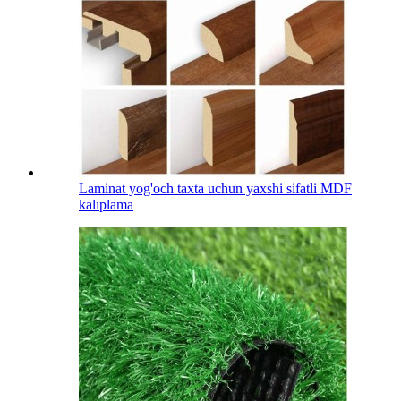
Laminat yog'och taxta uchun yaxshi sifatli MDF
kalıplama