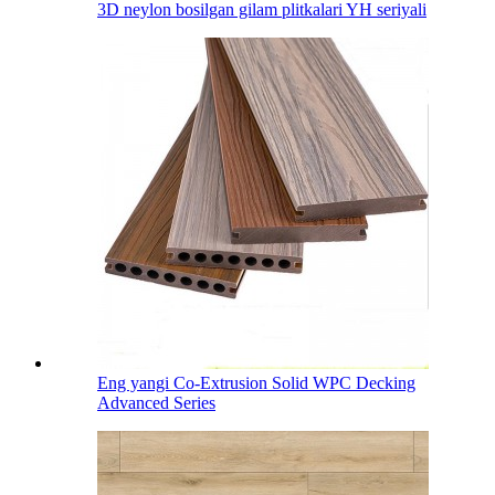
3D neylon bosilgan gilam plitkalari YH seriyali
Eng yangi Co-Extrusion Solid WPC Decking
Advanced Series