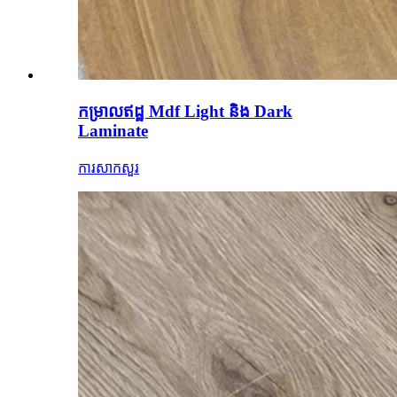
កម្រាលឥដ្ឋ Mdf Light និង Dark
Laminate
ការសាកសួរ