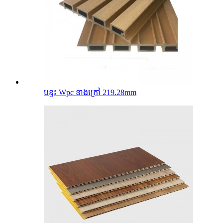
បន្ទះ Wpc ខាងក្រៅ 219.28mm