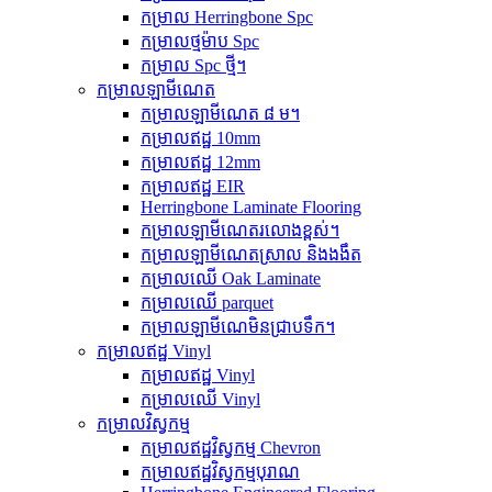
កម្រាល Herringbone Spc
កម្រាលថ្មម៉ាប Spc
កម្រាល Spc ថ្មី។
កម្រាលឡាមីណេត
កម្រាលឡាមីណេត ៨ ម។
កម្រាលឥដ្ឋ 10mm
កម្រាលឥដ្ឋ 12mm
កម្រាលឥដ្ឋ EIR
Herringbone Laminate Flooring
កម្រាលឡាមីណេតរលោងខ្ពស់។
កម្រាលឡាមីណេតស្រាល និងងងឹត
កម្រាលឈើ Oak Laminate
កម្រាលឈើ parquet
កម្រាលឡាមីណេមិនជ្រាបទឹក។
កម្រាលឥដ្ឋ Vinyl
កម្រាលឥដ្ឋ Vinyl
កម្រាលឈើ Vinyl
កម្រាលវិស្វកម្ម
កម្រាលឥដ្ឋវិស្វកម្ម Chevron
កម្រាលឥដ្ឋវិស្វកម្មបុរាណ