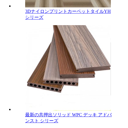
3DナイロンプリントカーペットタイルYH
シリーズ
最新の共押出ソリッド WPC デッキ アドバ
ンスト シリーズ