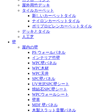
屋外用竹デッキ
タイルカーペット
新しいカーペットタイル
ナイロンカーペットタイル
ポリプロピレンカーペットタイル
デッキとタイル
人工芝
壁
屋内の壁
PS ウォールパネル
インテリア竹壁
WPC壁パネル
WPC木材
WPC天井
SPC壁パネル
UV光沢SPC壁シート
焼結石SPC壁シート
WPCウォールシート
壁草
MDF 壁パネル
木製スラット音響パネル