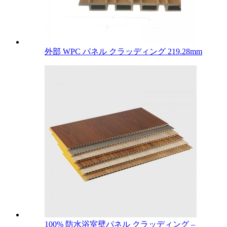
外部 WPC パネル クラッディング 219.28mm
100% 防水浴室壁パネル クラッディング –