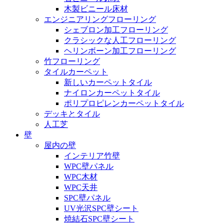
木製ビニール床材
エンジニアリングフローリング
シェブロン加工フローリング
クラシックな人工フローリング
ヘリンボーン加工フローリング
竹フローリング
タイルカーペット
新しいカーペットタイル
ナイロンカーペットタイル
ポリプロピレンカーペットタイル
デッキとタイル
人工芝
壁
屋内の壁
インテリア竹壁
WPC壁パネル
WPC木材
WPC天井
SPC壁パネル
UV光沢SPC壁シート
焼結石SPC壁シート