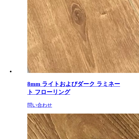
8mm ライトおよびダーク ラミネー
ト フローリング
問い合わせ