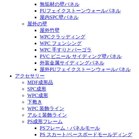
無垢材の壁パネル
PUフェイクストーンウォールパネル
屋内SPC壁パネル
屋外の壁
屋外竹壁
WPCクラッディング
WPC フェンシング
WPC 手すりとパーゴラ
PVC ビニール サイディング壁パネル
外装金属サイディングパネル
屋外PUフェイクストーンウォールパネル
アクセサリー
MDF成形品
SPC成形
WPC成形
下敷き
WPC 装飾ライン
アルミ装飾ライン
PS成形フレーム
PSフレーム・パネルモール
PS スカート/ベースボードモールディング