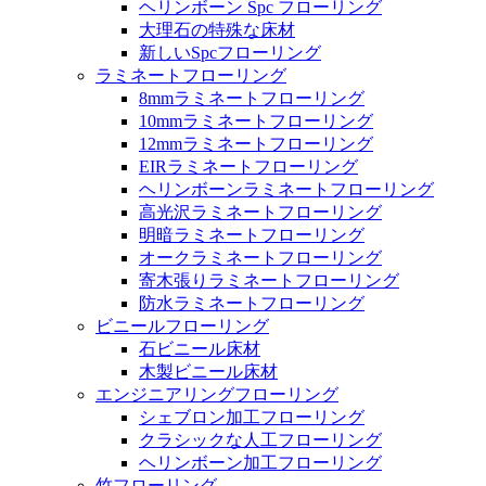
ヘリンボーン Spc フローリング
大理石の特殊な床材
新しいSpcフローリング
ラミネートフローリング
8mmラミネートフローリング
10mmラミネートフローリング
12mmラミネートフローリング
EIRラミネートフローリング
ヘリンボーンラミネートフローリング
高光沢ラミネートフローリング
明暗ラミネートフローリング
オークラミネートフローリング
寄木張りラミネートフローリング
防水ラミネートフローリング
ビニールフローリング
石ビニール床材
木製ビニール床材
エンジニアリングフローリング
シェブロン加工フローリング
クラシックな人工フローリング
ヘリンボーン加工フローリング
竹フローリング