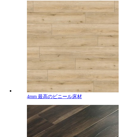
4mm 最高のビニール床材