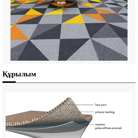
Құрылым