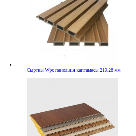
Сыртқы Wpc панелінің қаптамасы 219,28 мм