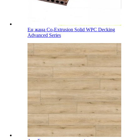
Ең жаңа Co-Extrusion Solid WPC Decking
Advanced Series