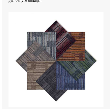
деп бөлуге болады.