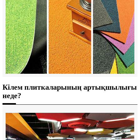
Кілем плиткаларының артықшылығы
неде?