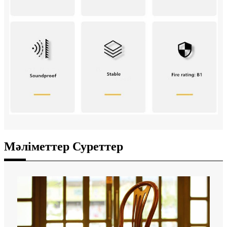
Мәліметтер Суреттер