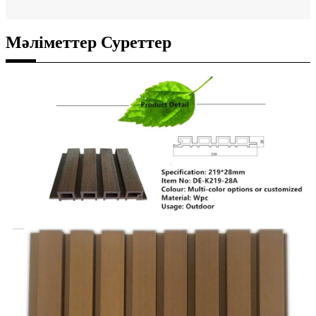
Мәліметтер Суреттер