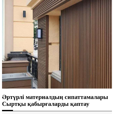
Әртүрлі материалдың сипаттамалары
Сыртқы қабырғаларды қаптау