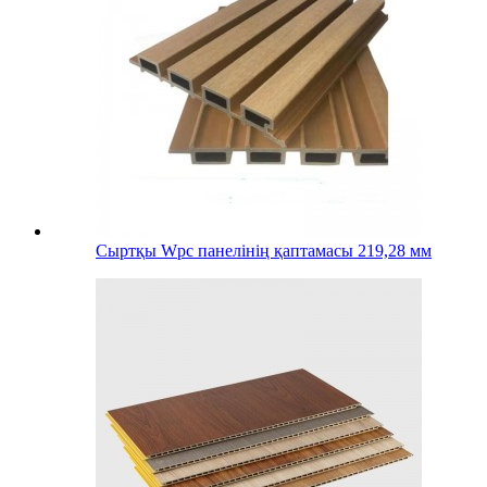
Сыртқы Wpc панелінің қаптамасы 219,28 мм