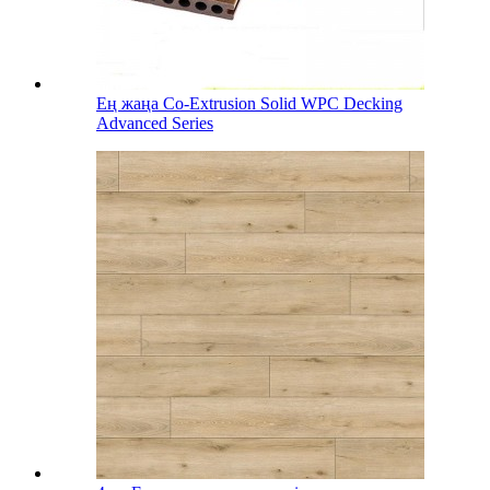
Ең жаңа Co-Extrusion Solid WPC Decking
Advanced Series