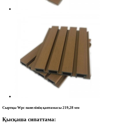
Сыртқы Wpc панелінің қаптамасы 219,28 мм
Қысқаша сипаттама: