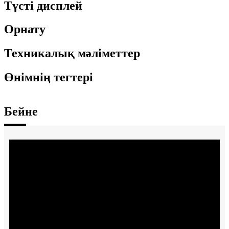
Түсті дисплей
Орнату
Техникалық мәліметтер
Өнімнің тегтері
Бейне